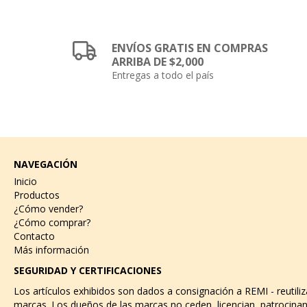
ENVÍOS GRATIS EN COMPRAS
ARRIBA DE $2,000
Entregas a todo el país
NAVEGACIÓN
Inicio
Productos
¿Cómo vender?
¿Cómo comprar?
Contacto
Más información
SEGURIDAD Y CERTIFICACIONES
Los artículos exhibidos son dados a consignación a REMI - reutili
marcas. Los dueños de las marcas no ceden, licencian, patrocinan 