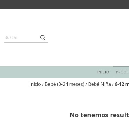
INICIO
PROD
Inicio
Bebé (0-24 meses)
Bebé Niña
6-12 
/
/
/
No tenemos resulta