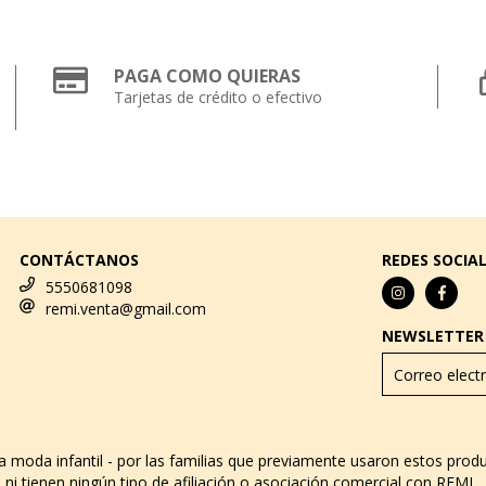
PAGA COMO QUIERAS
Tarjetas de crédito o efectivo
CONTÁCTANOS
REDES SOCIA
5550681098
remi.venta@gmail.com
NEWSLETTER
za moda infantil - por las familias que previamente usaron estos pro
ni tienen ningún tipo de afiliación o asociación comercial con REMI.