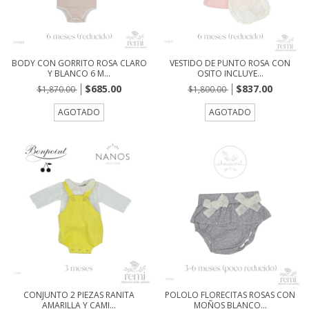
BODY CON GORRITO ROSA CLARO
VESTIDO DE PUNTO ROSA CON
Y BLANCO 6 M...
OSITO INCLUYE...
$685.00
$837.00
$1,870.00
$1,800.00
AGOTADO
AGOTADO
CONJUNTO 2 PIEZAS RANITA
POLOLO FLORECITAS ROSAS CON
AMARILLA Y CAMI...
MOÑOS BLANCO...