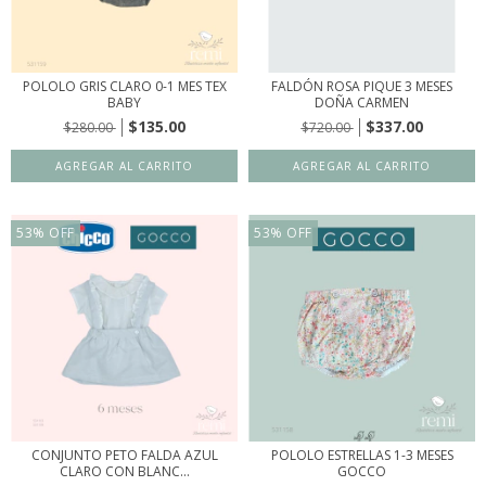
POLOLO GRIS CLARO 0-1 MES TEX
FALDÓN ROSA PIQUE 3 MESES
BABY
DOÑA CARMEN
$135.00
$337.00
$280.00
$720.00
53
%
OFF
53
%
OFF
CONJUNTO PETO FALDA AZUL
POLOLO ESTRELLAS 1-3 MESES
CLARO CON BLANC...
GOCCO