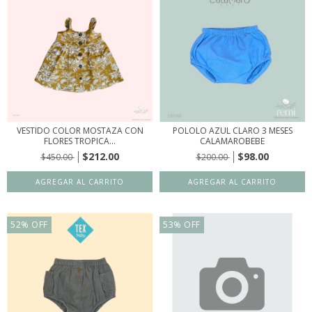
VESTIDO COLOR MOSTAZA CON
POLOLO AZUL CLARO 3 MESES
FLORES TROPICA...
CALAMAROBEBE
$212.00
$98.00
$450.00
$200.00
52
%
OFF
53
%
OFF