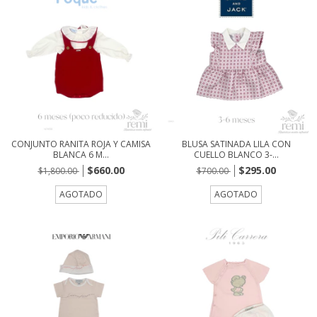
CONJUNTO RANITA ROJA Y CAMISA
BLUSA SATINADA LILA CON
BLANCA 6 M...
CUELLO BLANCO 3-...
$660.00
$295.00
$1,800.00
$700.00
AGOTADO
AGOTADO