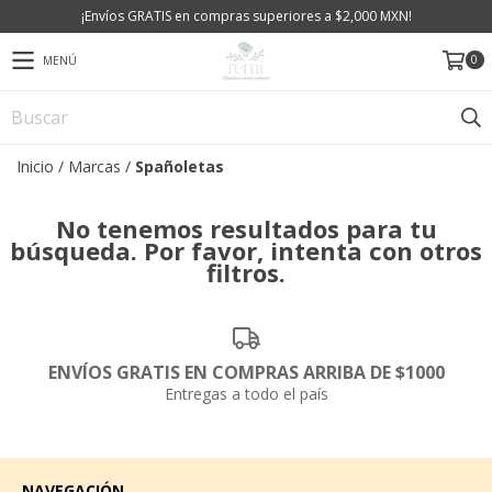
¡Envíos GRATIS en compras superiores a $2,000 MXN!
0
MENÚ
Inicio
/
Marcas
/
Spañoletas
No tenemos resultados para tu
búsqueda. Por favor, intenta con otros
filtros.
ENVÍOS GRATIS EN COMPRAS ARRIBA DE $1000
Entregas a todo el país
NAVEGACIÓN