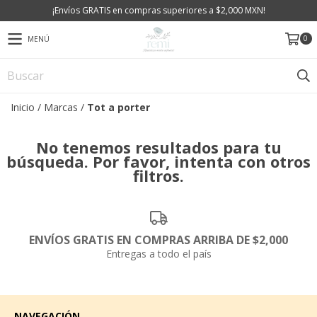
¡Envíos GRATIS en compras superiores a $2,000 MXN!
0
MENÚ
Inicio
/
Marcas
/
Tot a porter
No tenemos resultados para tu
búsqueda. Por favor, intenta con otros
filtros.
ENVÍOS GRATIS EN COMPRAS ARRIBA DE $2,000
Entregas a todo el país
NAVEGACIÓN