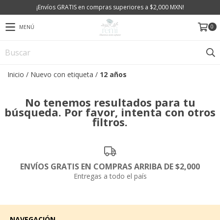
¡Envíos GRATIS en compras superiores a $2,000 MXN!
0
MENÚ
Inicio
/
Nuevo con etiqueta
/
12 años
No tenemos resultados para tu
búsqueda. Por favor, intenta con otros
filtros.
ENVÍOS GRATIS EN COMPRAS ARRIBA DE $2,000
Entregas a todo el país
NAVEGACIÓN