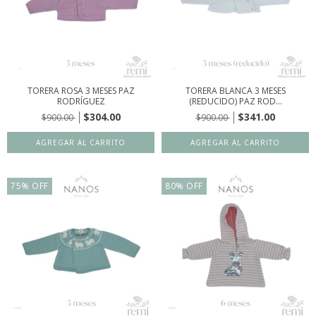
TORERA ROSA 3 MESES PAZ
TORERA BLANCA 3 MESES
RODRÍGUEZ
(REDUCIDO) PAZ ROD...
$304.00
$341.00
$900.00
$900.00
75
%
OFF
80
%
OFF