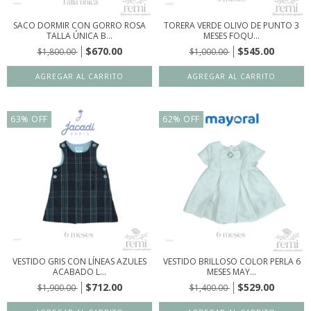
SACO DORMIR CON GORRO ROSA
TORERA VERDE OLIVO DE PUNTO 3
TALLA ÚNICA B...
MESES FOQU...
$670.00
$545.00
$1,800.00
$1,000.00
63
%
OFF
62
%
OFF
VESTIDO GRIS CON LÍNEAS AZULES
VESTIDO BRILLOSO COLOR PERLA 6
ACABADO L...
MESES MAY...
$712.00
$529.00
$1,900.00
$1,400.00