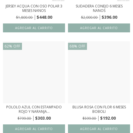
JERSEY ACQUA CON OSO POLAR 3
SUDADERA CONEJO 6 MESES
MESES NANOS
NANOS
$448.00
$396.00
$1,800.00
$2,000.00
62
%
OFF
68
%
OFF
POLOLO AZUL CON ESTAMPADO
BLUSA ROSA CON FLOR 6 MESES
ROJO Y NARANJA...
BOBOLI
$303.00
$192.00
$799.00
$599.00