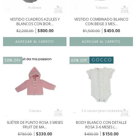
VESTIDO CUADROS AZULES Y
VESTIDO COMBINADO BLANCO
BLANCOS CON BOR...
CON BEIGE 3 MES...
$800.00
$450.00
$2,200.00
$1,500.00
58
%
OFF
63
%
OFF
SUÉTER DE PUNTO ROSA 3 MESES
BODY BLANCO CON DETALLE
FRUIT DE MA...
ROSA 3-6 MESES (...
$330.00
$150.00
$780.00
$400.00