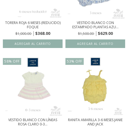
TORERA ROJA 6 MESES (REDUCIDO)
VESTIDO BLANCO CON
FOQUE
ESTAMPADO PLANTAS AZU...
$368.00
$629.00
$1,000.00
$1,500.00
58
%
OFF
53
%
OFF
VESTIDO BLANCO CON LÍNEAS
RANITA AMARILLA 3-6 MESES JANIE
ROSA CLARO 0-3...
AND JACK