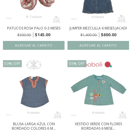
PATUCOS ROSA PALO 0-3 MESES
JUMPER MEZCLILLA 6 MESES JACADI
$145.00
$600.00
$300.00
$1,400.00
53
%
OFF
55
%
OFF
BLUSA LARGA AZUL CON
VESTIDO VERDE CON FLORES
BORDADO COLORES 6 M...
BORDADAS 6 MESE...