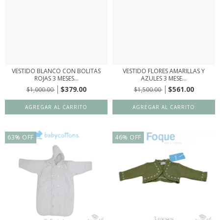
VESTIDO BLANCO CON BOLITAS
VESTIDO FLORES AMARILLAS Y
ROJAS 3 MESES...
AZULES 3 MESE...
$379.00
$561.00
$1,000.00
$1,500.00
63
%
OFF
46
%
OFF