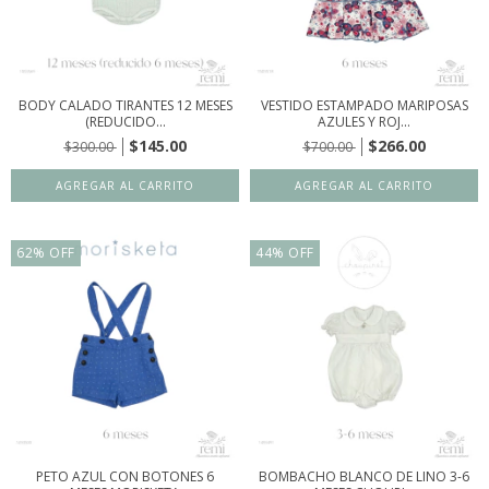
BODY CALADO TIRANTES 12 MESES
VESTIDO ESTAMPADO MARIPOSAS
(REDUCIDO...
AZULES Y ROJ...
$145.00
$266.00
$300.00
$700.00
62
%
OFF
44
%
OFF
PETO AZUL CON BOTONES 6
BOMBACHO BLANCO DE LINO 3-6