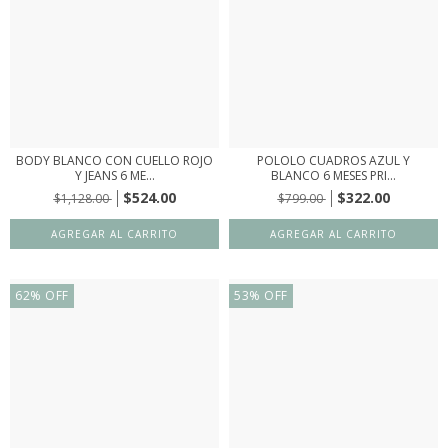
BODY BLANCO CON CUELLO ROJO
POLOLO CUADROS AZUL Y
Y JEANS 6 ME...
BLANCO 6 MESES PRI...
$524.00
$322.00
$1,128.00
$799.00
62
%
OFF
53
%
OFF