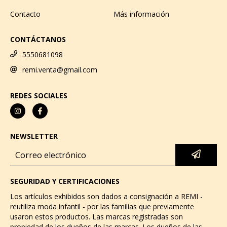
Contacto
Más información
CONTÁCTANOS
5550681098
remi.venta@gmail.com
REDES SOCIALES
NEWSLETTER
SEGURIDAD Y CERTIFICACIONES
Los artículos exhibidos son dados a consignación a REMI -
reutiliza moda infantil - por las familias que previamente
usaron estos productos. Las marcas registradas son
propiedad de los dueños de las marcas. Los dueños de las