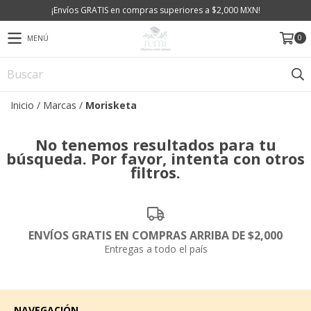
¡Envíos GRATIS en compras superiores a $2,000 MXN!
0
MENÚ
Inicio
/
Marcas
/
Morisketa
No tenemos resultados para tu
búsqueda. Por favor, intenta con otros
filtros.
ENVÍOS GRATIS EN COMPRAS ARRIBA DE $2,000
Entregas a todo el país
NAVEGACIÓN