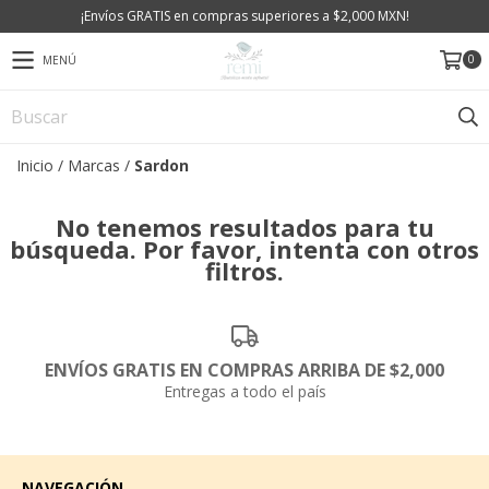
¡Envíos GRATIS en compras superiores a $2,000 MXN!
0
MENÚ
Inicio
/
Marcas
/
Sardon
No tenemos resultados para tu
búsqueda. Por favor, intenta con otros
filtros.
ENVÍOS GRATIS EN COMPRAS ARRIBA DE $2,000
Entregas a todo el país
NAVEGACIÓN