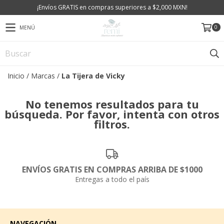
¡Envíos GRATIS en compras superiores a $2,000 MXN!
0
MENÚ
Inicio
/
Marcas
/
La Tijera de Vicky
No tenemos resultados para tu
búsqueda. Por favor, intenta con otros
filtros.
ENVÍOS GRATIS EN COMPRAS ARRIBA DE $1000
Entregas a todo el país
NAVEGACIÓN