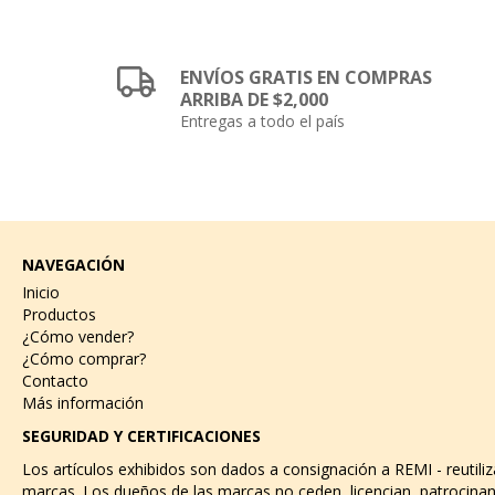
ENVÍOS GRATIS EN COMPRAS
ARRIBA DE $2,000
Entregas a todo el país
NAVEGACIÓN
Inicio
Productos
¿Cómo vender?
¿Cómo comprar?
Contacto
Más información
SEGURIDAD Y CERTIFICACIONES
Los artículos exhibidos son dados a consignación a REMI - reutili
marcas. Los dueños de las marcas no ceden, licencian, patrocinan 