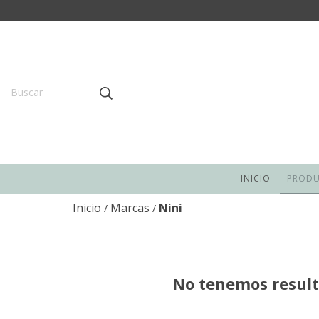
INICIO
PROD
Inicio
Marcas
Nini
/
/
No tenemos resulta