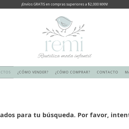
¡Envíos GRATIS en compras superiores a $2,000 MXN!
UCTOS
¿CÓMO VENDER?
¿CÓMO COMPRAR?
CONTACTO
M
dos para tu búsqueda. Por favor, intenta