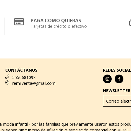
PAGA COMO QUIERAS
Tarjetas de crédito o efectivo
CONTÁCTANOS
REDES SOCIA
5550681098
remi.venta@gmail.com
NEWSLETTER
za moda infantil - por las familias que previamente usaron estos pro
ni tienen ningún tipo de afiliación o asociación comercial con REMI.