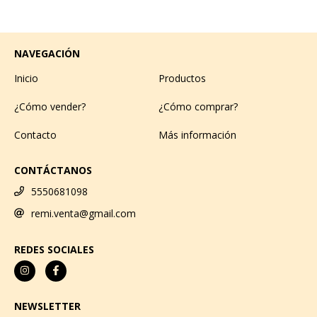
NAVEGACIÓN
Inicio
Productos
¿Cómo vender?
¿Cómo comprar?
Contacto
Más información
CONTÁCTANOS
5550681098
remi.venta@gmail.com
REDES SOCIALES
NEWSLETTER