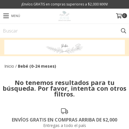
¡Envíos GRATIS en compras superiores a $2,000 MXN!
0
MENÚ
Inicio
/
Bebé (0-24 meses)
No tenemos resultados para tu
búsqueda. Por favor, intenta con otros
filtros.
ENVÍOS GRATIS EN COMPRAS ARRIBA DE $2,000
Entregas a todo el país