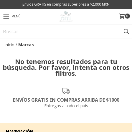
¡Envíos GRATIS en compras superiores a $2,000 MXN!
0
MENÚ
Inicio
/
Marcas
No tenemos resultados para tu
búsqueda. Por favor, intenta con otros
filtros.
ENVÍOS GRATIS EN COMPRAS ARRIBA DE $1000
Entregas a todo el país
NAVEGACIÓN