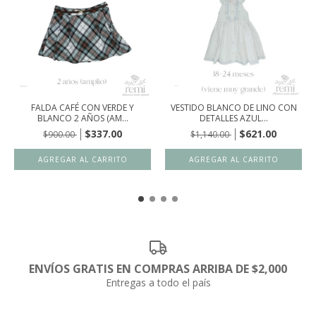
FALDA CAFÉ CON VERDE Y
VESTIDO BLANCO DE LINO CON
BLANCO 2 AÑOS (AM...
DETALLES AZUL...
$337.00
$621.00
$900.00
$1,140.00
ENVÍOS GRATIS EN COMPRAS ARRIBA DE $2,000
Entregas a todo el país