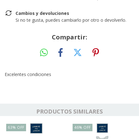
Cambios y devoluciones
Si no te gusta, puedes cambiarlo por otro o devolverlo.
Compartir:
Excelentes condiciones
PRODUCTOS SIMILARES
63
%
OFF
46
%
OFF