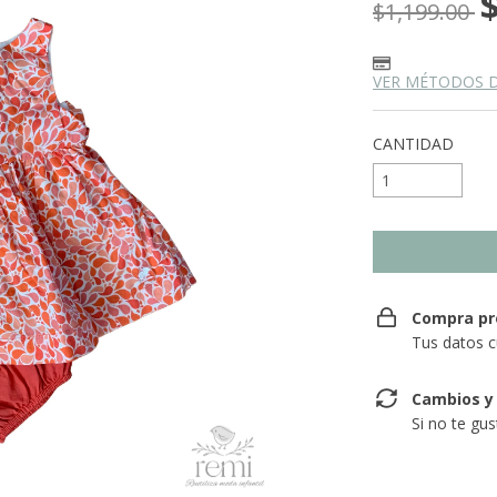
$1,199.00
VER MÉTODOS 
CANTIDAD
Compra pr
Tus datos c
Cambios y
Si no te gu