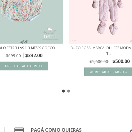
LO ESTRELLAS 1-3 MESES GOCCO
BUZO ROSA. MARCA: DULCES MODA 
T...
$332.00
$699.00
$500.00
$1,600.00
PAGÁ COMO QUIERAS