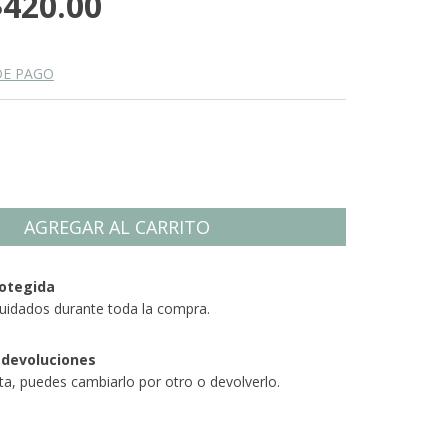
$420.00
DE PAGO
otegida
uidados durante toda la compra.
 devoluciones
sta, puedes cambiarlo por otro o devolverlo.