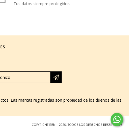
Tus datos siempre protegidos
LES
ductos. Las marcas registradas son propiedad de los dueños de las
COPYRIGHT REMI - 2026. TODOS LOS DERECHOS RESERVADOS.