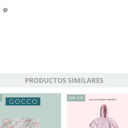
PRODUCTOS SIMILARES
F
69
%
OFF