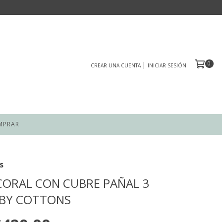
0
CREAR UNA CUENTA
INICIAR SESIÓN
MPRAR
s
CORAL CON CUBRE PAÑAL 3
ABY COTTONS