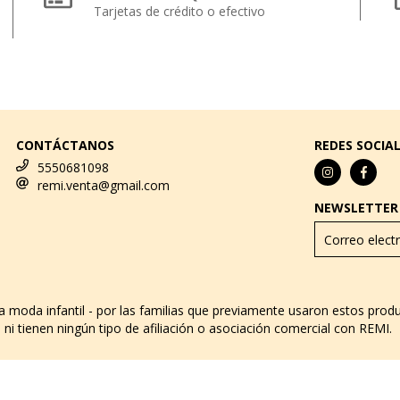
Tarjetas de crédito o efectivo
CONTÁCTANOS
REDES SOCIA
5550681098
remi.venta@gmail.com
NEWSLETTER
za moda infantil - por las familias que previamente usaron estos pro
ni tienen ningún tipo de afiliación o asociación comercial con REMI.