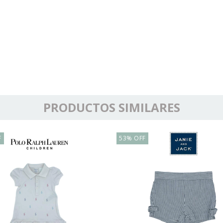
PRODUCTOS SIMILARES
F
53
%
OFF