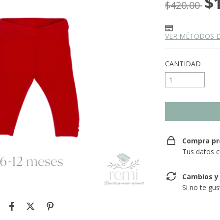
$
$420.00
VER MÉTODOS 
CANTIDAD
Compra pr
Tus datos c
Cambios y
Si no te gu