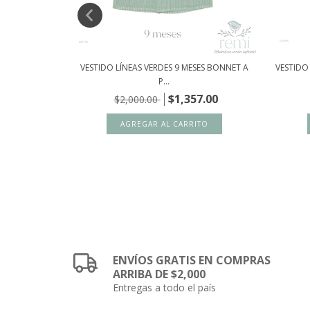
GE Y BLANCO
VESTIDO LÍNEAS VERDES 9 MESES BONNET A
VESTIDO
P...
00
$1,357.00
$2,000.00
ENVÍOS GRATIS EN COMPRAS
ARRIBA DE $2,000
Entregas a todo el país