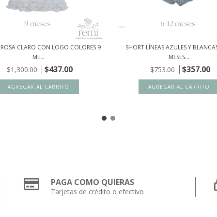
 ROSA CLARO CON LOGO COLORES 9
SHORT LÍNEAS AZULES Y BLANCAS
ME...
MESES...
$437.00
$357.00
$1,300.00
$753.00
PAGA COMO QUIERAS
Tarjetas de crédito o efectivo