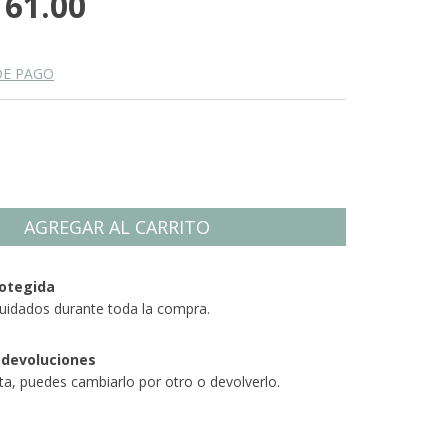
161.00
DE PAGO
otegida
uidados durante toda la compra.
 devoluciones
sta, puedes cambiarlo por otro o devolverlo.