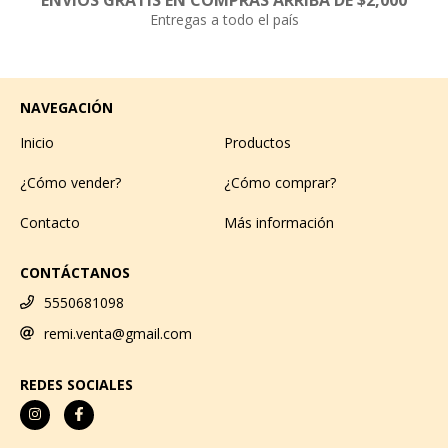
ENVÍOS GRATIS EN COMPRAS ARRIBA DE $2,000
Entregas a todo el país
NAVEGACIÓN
Inicio
Productos
¿Cómo vender?
¿Cómo comprar?
Contacto
Más información
CONTÁCTANOS
5550681098
remi.venta@gmail.com
REDES SOCIALES