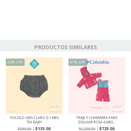
PRODUCTOS SIMILARES
52
%
OFF
67
%
OFF
POLOLO GRIS CLARO 0-1 MES
TRAJE Y CHAMARRA PARA
TEX BABY
ESQUIAR ROSA 6 MES...
$135.00
$725.00
$280.00
$2,200.00