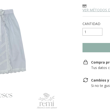
VER MÉTODOS 
CANTIDAD
Compra pr
Tus datos c
Cambios y
Si no te gu