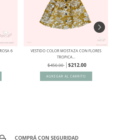
 ROSA 6
VESTIDO COLOR MOSTAZA CON FLORES
POLOLO G
TROPICA...
$212.00
$450.00
COMPRÁ CON SEGURIDAD