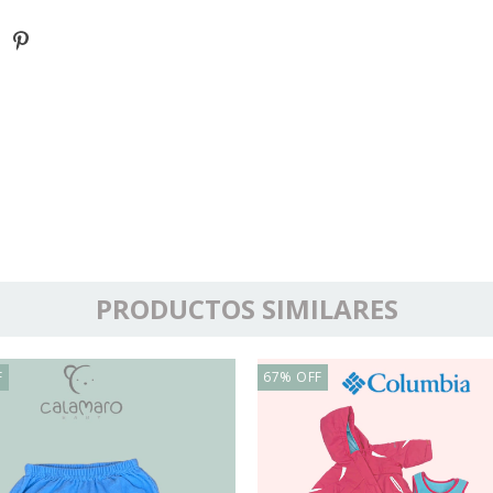
PRODUCTOS SIMILARES
F
67
%
OFF