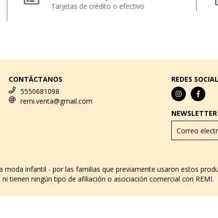
Tarjetas de crédito o efectivo
CONTÁCTANOS
REDES SOCIA
5550681098
remi.venta@gmail.com
NEWSLETTER
za moda infantil - por las familias que previamente usaron estos pro
ni tienen ningún tipo de afiliación o asociación comercial con REMI.