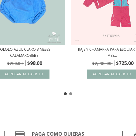
OLOLO AZUL CLARO 3 MESES
TRAJE Y CHAMARRA PARA ESQUIAR
CALAMAROBEBE
MES...
$98.00
$725.00
$200.00
$2,200.00
PAGA COMO QUIERAS