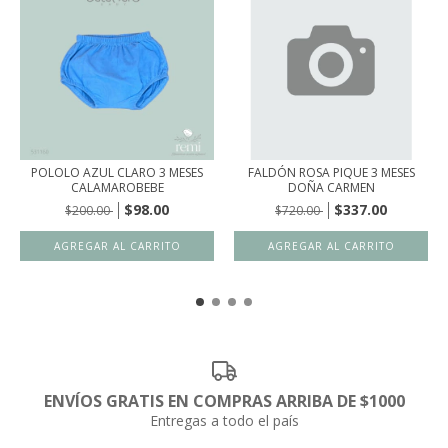
POLOLO AZUL CLARO 3 MESES
FALDÓN ROSA PIQUE 3 MESES
CALAMAROBEBE
DOÑA CARMEN
$98.00
$337.00
$200.00
$720.00
ENVÍOS GRATIS EN COMPRAS ARRIBA DE $1000
Entregas a todo el país