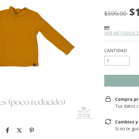
$
$599.00
VER MÉTODOS 
CANTIDAD
Compra pr
Tus datos c
Cambios y
Si no te gu