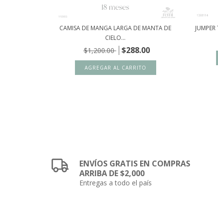
MESES JANI...
CAMISA DE MANGA LARGA DE MANTA DE
JUMPER 
CIELO...
00
$288.00
$1,200.00
ENVÍOS GRATIS EN COMPRAS
ARRIBA DE $2,000
Entregas a todo el país