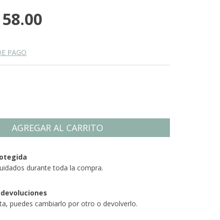
158.00
DE PAGO
otegida
uidados durante toda la compra.
 devoluciones
sta, puedes cambiarlo por otro o devolverlo.