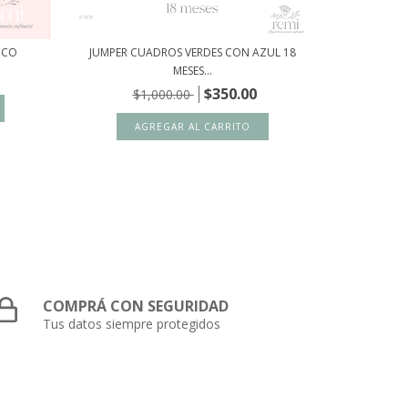
CCO
JUMPER CUADROS VERDES CON AZUL 18
POLOLO MO
MESES...
$350.00
$1,000.00
COMPRÁ CON SEGURIDAD
Tus datos siempre protegidos