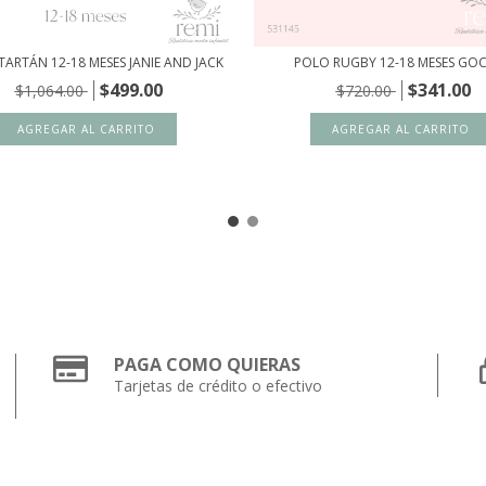
TARTÁN 12-18 MESES JANIE AND JACK
POLO RUGBY 12-18 MESES GO
$499.00
$341.00
$1,064.00
$720.00
PAGA COMO QUIERAS
Tarjetas de crédito o efectivo