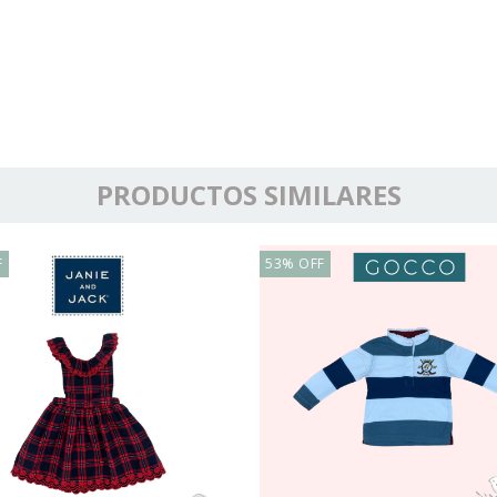
PRODUCTOS SIMILARES
F
53
%
OFF