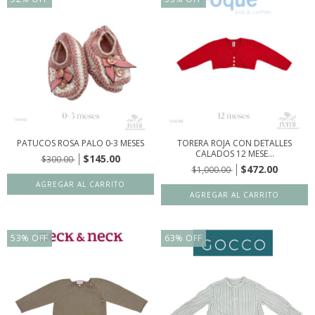
PATUCOS ROSA PALO 0-3 MESES
TORERA ROJA CON DETALLES
CALADOS 12 MESE...
$145.00
$300.00
$472.00
$1,000.00
53
%
OFF
63
%
OFF