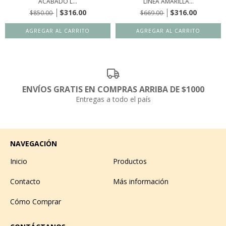
ACABADO L...
LÍNEA AMARILLA...
$316.00
$316.00
$850.00
$669.00
ENVÍOS GRATIS EN COMPRAS ARRIBA DE $1000
Entregas a todo el país
NAVEGACIÓN
Inicio
Productos
Contacto
Más información
Cómo Comprar