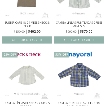
SUÉTER CAFÉ 18-24 MESES NECK &
CAMISA LÍNEAS PUNTEADAS GRISES
NECK
6-9 MESES...
$402.00
$370.00
$850.00
$990.00
63
%
OFF
53
%
OFF
CAMISA LÍNEAS BLANCAS Y GRISES
CAMISA CUADROS AZULES CON