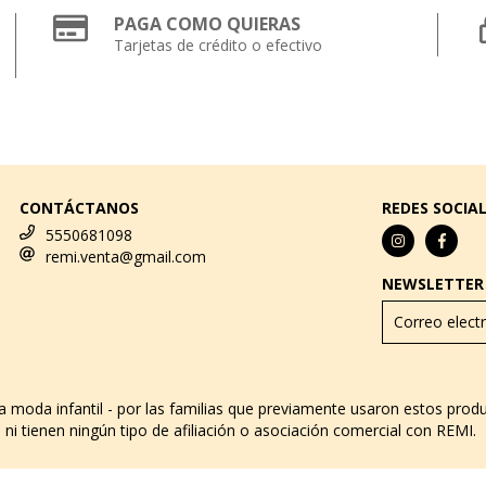
PAGA COMO QUIERAS
Tarjetas de crédito o efectivo
CONTÁCTANOS
REDES SOCIA
5550681098
remi.venta@gmail.com
NEWSLETTER
za moda infantil - por las familias que previamente usaron estos pro
ni tienen ningún tipo de afiliación o asociación comercial con REMI.