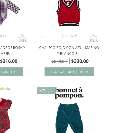
UADROS ROSA Y
CHALECO ROJO CON AZUL MARINO
MESE...
Y BLANCO 3-...
$316.00
$330.00
$869.00
62
%
OFF