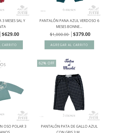
 3 MESES SAL Y
PANTALÓN PANA AZUL VERDOSO 6
NTA
MESES BONNE...
$629.00
$379.00
$1,000.00
62
%
OFF
ON OSO POLAR 3
PANTALÓN PATA DE GALLO AZUL
NANOS
CON GRIS 3 M...