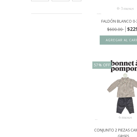
FALDÓN BLANCO 0-3
$22
$600.00
57
%
OFF
CONJUNTO 2 PIEZAS CAM
GRISES,...