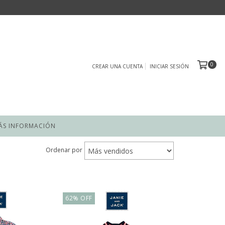
0
CREAR UNA CUENTA
INICIAR SESIÓN
ÁS INFORMACIÓN
Ordenar por
62
%
OFF