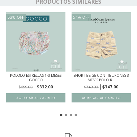
PRODUCTOS SIMILARES
53
%
OFF
54
%
OFF
POLOLO ESTRELLAS 1-3 MESES
SHORT BEIGE CON TIBURONES 3
GOCCO
MESES POLO R...
$332.00
$347.00
$699.00
$749.00