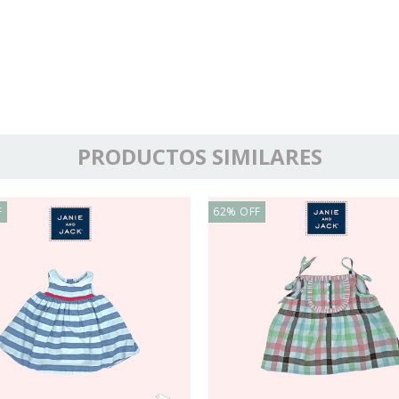
PRODUCTOS SIMILARES
F
62
%
OFF