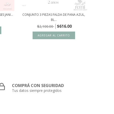
S JANI...
CONJUNTO 3 PIEZAS FALDA DE PANA AZUL,
VESTIDO A
BL...
$616.00
$2,100.00
COMPRÁ CON SEGURIDAD
Tus datos siempre protegidos