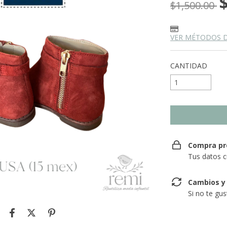
$1,500.00
VER MÉTODOS 
CANTIDAD
Compra pr
Tus datos c
Cambios y
Si no te gu