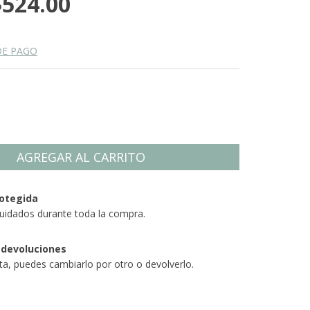
$524.00
DE PAGO
otegida
uidados durante toda la compra.
 devoluciones
sta, puedes cambiarlo por otro o devolverlo.