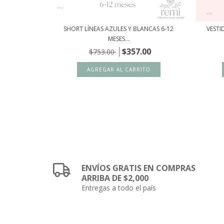
NIE AND JACK
SHORT LÍNEAS AZULES Y BLANCAS 6-12
VESTI
MESES...
00
$357.00
$753.00
ENVÍOS GRATIS EN COMPRAS
ARRIBA DE $2,000
Entregas a todo el país