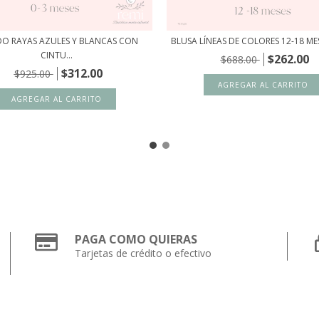
DO RAYAS AZULES Y BLANCAS CON
BLUSA LÍNEAS DE COLORES 12-18 MESE
CINTU...
$262.00
$688.00
$312.00
$925.00
PAGA COMO QUIERAS
Tarjetas de crédito o efectivo